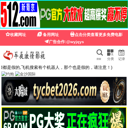
五十在线观看完整版影视
· 免费看
首页
电视剧
电影
综艺
动漫