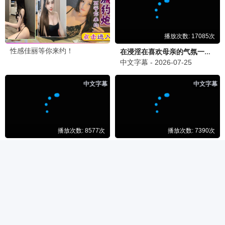
神印王座
最新电视剧
更多 >